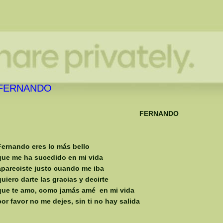
FERNANDO
FERNANDO
Fernando eres lo más bello
que me ha sucedido en mi vida
apareciste justo cuando me iba
quiero darte las gracias y decirte
que te amo, como jamás amé en mi vida
por favor no me dejes, sin ti no hay salida