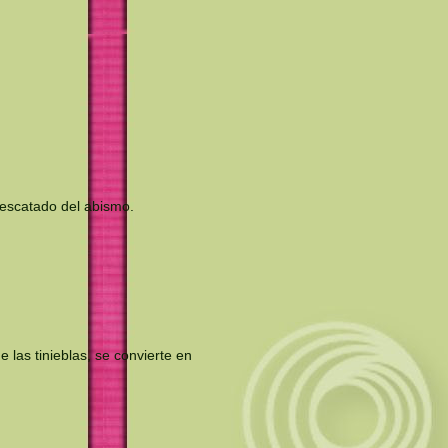
rescatado del abismo.
 las tinieblas, se convierte en