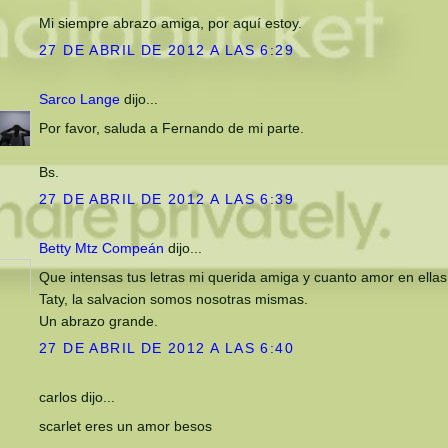
Mi siempre abrazo amiga, por aquí estoy.
27 DE ABRIL DE 2012 A LAS 6:29
Sarco Lange
dijo...
Por favor, saluda a Fernando de mi parte.
Bs.
27 DE ABRIL DE 2012 A LAS 6:39
Betty Mtz Compeán
dijo...
Que intensas tus letras mi querida amiga y cuanto amor en ella
Taty, la salvacion somos nosotras mismas.
Un abrazo grande.
27 DE ABRIL DE 2012 A LAS 6:40
carlos dijo...
scarlet eres un amor besos