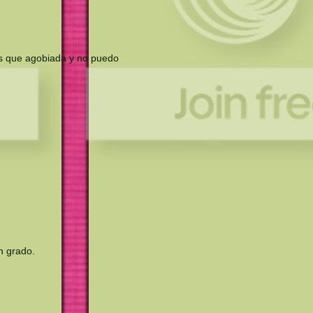
ás que agobiada y no puedo
n grado.