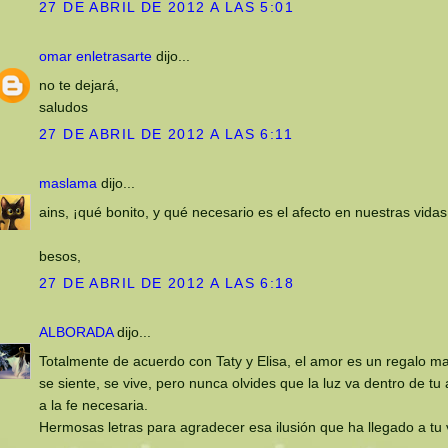
27 DE ABRIL DE 2012 A LAS 5:01
omar enletrasarte
dijo...
no te dejará,
saludos
27 DE ABRIL DE 2012 A LAS 6:11
maslama
dijo...
ains, ¡qué bonito, y qué necesario es el afecto en nuestras vidas
besos,
27 DE ABRIL DE 2012 A LAS 6:18
ALBORADA
dijo...
Totalmente de acuerdo con Taty y Elisa, el amor es un regalo mar
se siente, se vive, pero nunca olvides que la luz va dentro de tu
a la fe necesaria.
Hermosas letras para agradecer esa ilusión que ha llegado a tu 