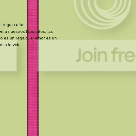
n regalo a tu
ón a nuestros laberintos, las
o es un regalo, el amor es un
 a la vida.