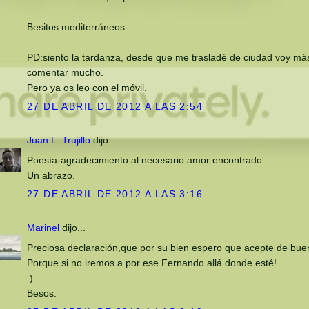
Besitos mediterráneos.
PD:siento la tardanza, desde que me trasladé de ciudad voy m
comentar mucho.
Pero ya os leo con el móvil.
27 DE ABRIL DE 2012 A LAS 2:54
Juan L. Trujillo
dijo...
Poesía-agradecimiento al necesario amor encontrado.
Un abrazo.
27 DE ABRIL DE 2012 A LAS 3:16
Marinel
dijo...
Preciosa declaración,que por su bien espero que acepte de bue
Porque si no iremos a por ese Fernando allá donde esté!
:)
Besos.