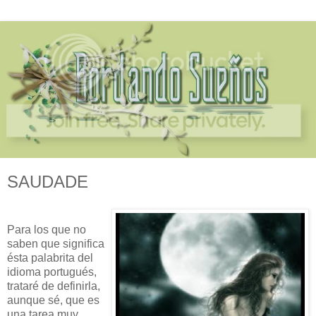
SAUDADE
Para los que no
saben que significa
ésta palabrita del
idioma portugués,
trataré de definirla,
aunque sé, que es
una tarea muy