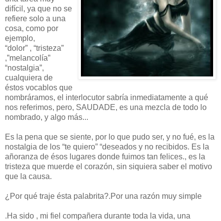
difícil, ya que no se
refiere solo a una
cosa, como por
ejemplo,
“dolor” , “tristeza”
,”melancolía”
“nostalgia”,
cualquiera de
éstos vocablos que
nombráramos, el interlocutor sabría inmediatamente a qué
nos referimos, pero, SAUDADE, es una mezcla de todo lo
nombrado, y algo más...
Es la pena que se siente, por lo que pudo ser, y no fué, es la
nostalgia de los “te quiero” “deseados y no recibidos. Es la
añoranza de ésos lugares donde fuimos tan felices., es la
tristeza que muerde el corazón, sin siquiera saber el motivo
que la causa.
¿Por qué traje ésta palabrita?.Por una razón muy simple
.Ha sido , mi fiel compañera durante toda la vida, una