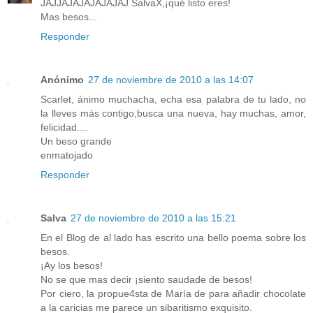
JAJJAJAJAJAJAJAJ SalvaX,¡qué listo eres!
Mas besos...
Responder
Anónimo
27 de noviembre de 2010 a las 14:07
Scarlet, ánimo muchacha, echa esa palabra de tu lado, no
la lleves más contigo,busca una nueva, hay muchas, amor,
felicidad....
Un beso grande
enmatojado
Responder
Salva
27 de noviembre de 2010 a las 15:21
En el Blog de al lado has escrito una bello poema sobre los
besos.
¡Ay los besos!
No se que mas decir ¡siento saudade de besos!
Por ciero, la propue4sta de María de para añadir chocolate
a la caricias me parece un sibaritismo exquisito.