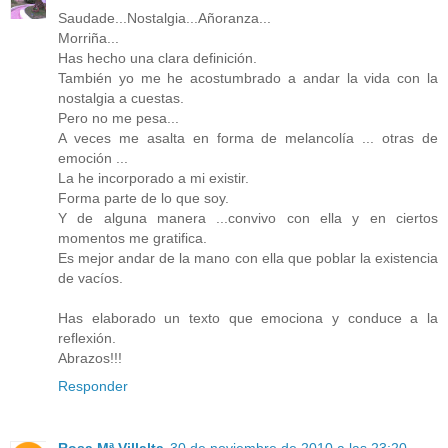
Saudade...Nostalgia...Añoranza...
Morriña...
Has hecho una clara definición.
También yo me he acostumbrado a andar la vida con la
nostalgia a cuestas.
Pero no me pesa...
A veces me asalta en forma de melancolía ... otras de
emoción ...
La he incorporado a mi existir.
Forma parte de lo que soy.
Y de alguna manera ...convivo con ella y en ciertos
momentos me gratifica.
Es mejor andar de la mano con ella que poblar la existencia
de vacíos.
Has elaborado un texto que emociona y conduce a la
reflexión.
Abrazos!!!
Responder
Rosa Mª Villalta
30 de noviembre de 2010 a las 23:20