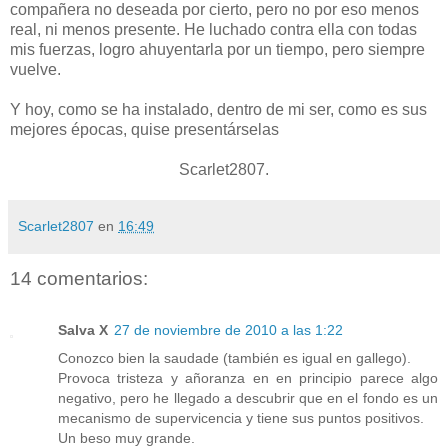
compañera no deseada por cierto, pero no por eso menos
real, ni menos presente. He luchado contra ella con todas
mis fuerzas, logro ahuyentarla por un tiempo, pero siempre
vuelve.
Y hoy, como se ha instalado, dentro de mi ser, como es sus
mejores épocas, quise presentárselas
Scarlet2807.
Scarlet2807
en
16:49
14 comentarios:
Salva X
27 de noviembre de 2010 a las 1:22
Conozco bien la saudade (también es igual en gallego).
Provoca tristeza y añoranza en en principio parece algo
negativo, pero he llegado a descubrir que en el fondo es un
mecanismo de supervicencia y tiene sus puntos positivos.
Un beso muy grande.